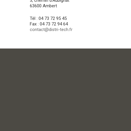
3, chemin d'Aubignat
63600 Ambert
Tél : 04 73 72 95 45
Fax : 04 73 72 94 64
contact@distri-tech.fr