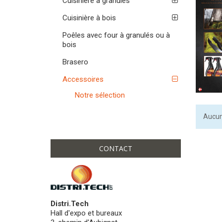
Cuisinière à granulés
Cuisinière à bois
Poêles avec four à granulés ou à
bois
Brasero
Accessoires
Notre sélection
Aucun 
CONTACT
Distri.Tech
Hall d'expo et bureaux