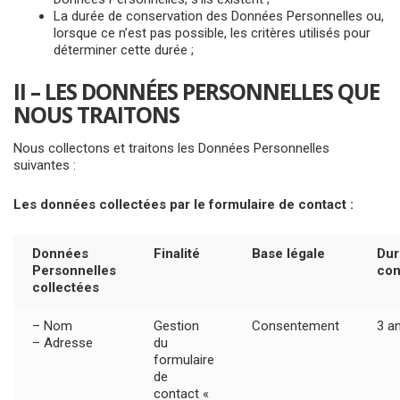
La durée de conservation des Données Personnelles ou,
lorsque ce n’est pas possible, les critères utilisés pour
déterminer cette durée ;
II – LES DONNÉES PERSONNELLES QUE
NOUS TRAITONS
Nous collectons et traitons les Données Personnelles
suivantes :
Les données collectées par le formulaire de contact :
Données
Finalité
Base légale
Dur
Personnelles
con
collectées
– Nom
Gestion
Consentement
3 a
– Adresse
du
formulaire
de
contact «