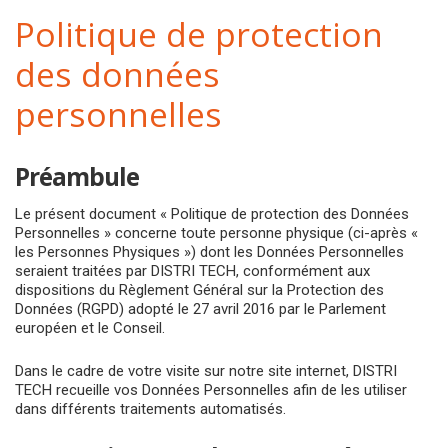
a
Politique de protection
v
i
des données
g
a
personnelles
t
i
o
Préambule
n
Le présent document « Politique de protection des Données
Personnelles » concerne toute personne physique (ci-après «
les Personnes Physiques ») dont les Données Personnelles
seraient traitées par DISTRI TECH, conformément aux
dispositions du Règlement Général sur la Protection des
Données (RGPD) adopté le 27 avril 2016 par le Parlement
européen et le Conseil.
Dans le cadre de votre visite sur notre site internet, DISTRI
TECH recueille vos Données Personnelles afin de les utiliser
dans différents traitements automatisés.