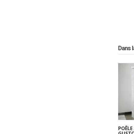
Dans 
POÊLE 
GUST