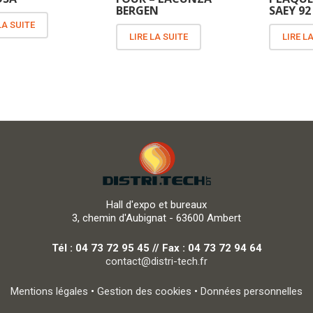
BERGEN
SAEY 9
LA SUITE
LIRE LA SUITE
LIRE L
Hall d'expo et bureaux
3, chemin d'Aubignat - 63600 Ambert
Tél : 04 73 72 95 45 // Fax : 04 73 72 94 64
contact@distri-tech.fr
Mentions légales
•
Gestion des cookies
•
Données personnelles