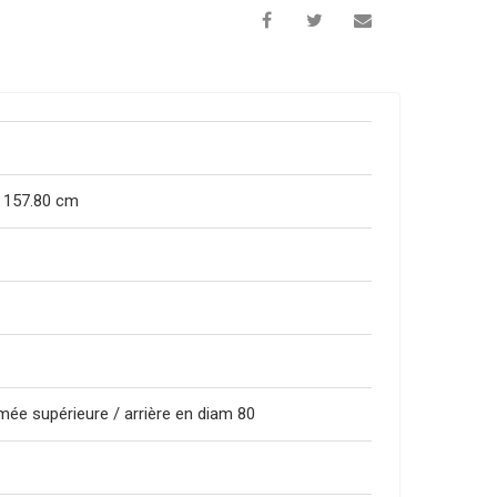
x 157.80 cm
mée supérieure / arrière en diam 80