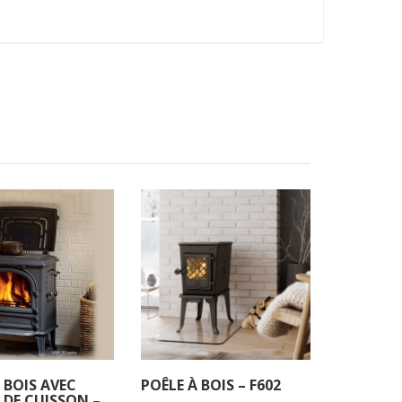
 BOIS AVEC
POÊLE À BOIS – F602
 DE CUISSON –