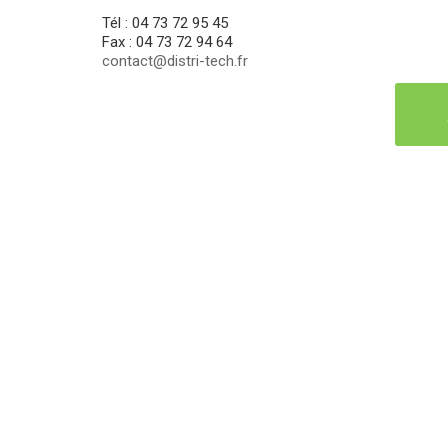
Tél : 04 73 72 95 45
Fax : 04 73 72 94 64
contact@distri-tech.fr