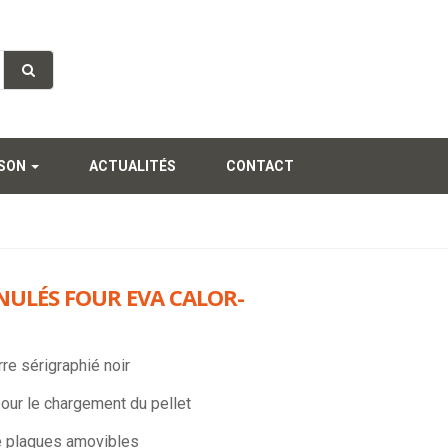
SSON
ACTUALITÉS
CONTACT
NULÉS FOUR EVA CALOR-
re sérigraphié noir
 pour le chargement du pellet
e plaques amovibles