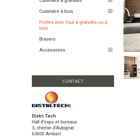
Cuisinière à granulés
Cuisinière à bois
Poêles avec four à granulés ou à
bois
Brasero
Accessoires
CONTACT
Distri.Tech
Hall d'expo et bureaux
3, chemin d'Aubignat
63600 Ambert