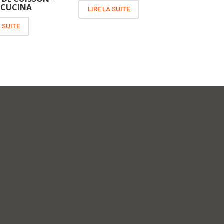
2 CUCINA
LIRE LA SUITE
A SUITE