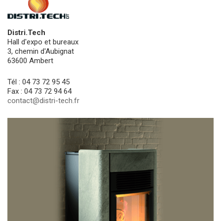
Distri.Tech
Hall d'expo et bureaux
3, chemin d'Aubignat
63600 Ambert
Tél : 04 73 72 95 45
Fax : 04 73 72 94 64
contact@distri-tech.fr