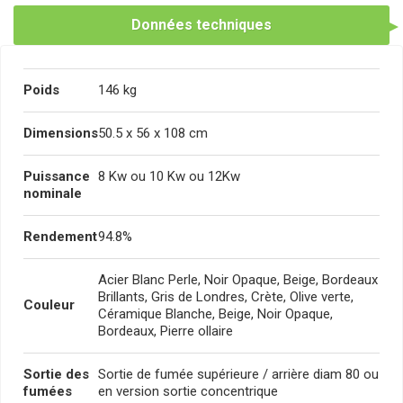
Données techniques
Poids
146 kg
Dimensions
50.5 x 56 x 108 cm
Puissance
8 Kw ou 10 Kw ou 12Kw
nominale
Rendement
94.8%
Acier Blanc Perle, Noir Opaque, Beige, Bordeaux
Brillants, Gris de Londres, Crète, Olive verte,
Couleur
Céramique Blanche, Beige, Noir Opaque,
Bordeaux, Pierre ollaire
Sortie des
Sortie de fumée supérieure / arrière diam 80 ou
fumées
en version sortie concentrique