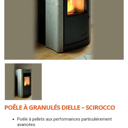
POÊLE À GRANULÉS DIELLE – SCIROCCO
Poêle à pellets aux performances particulièrement
avancées.