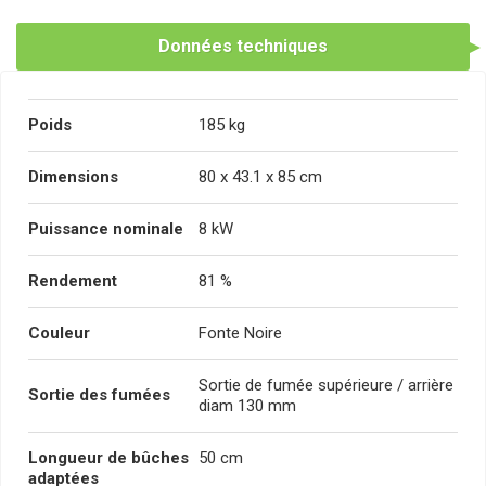
Données techniques
Poids
185 kg
Dimensions
80 x 43.1 x 85 cm
Puissance nominale
8 kW
Rendement
81 %
Couleur
Fonte Noire
Sortie de fumée supérieure / arrière
Sortie des fumées
diam 130 mm
Longueur de bûches
50 cm
adaptées