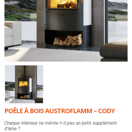
POÊLE À BOIS AUSTROFLAMM – CODY
Chaque intérieur ne mérite-t-il pas un petit supplément
d’âme ?