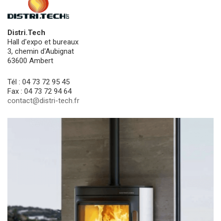
Distri.Tech
Hall d'expo et bureaux
3, chemin d'Aubignat
63600 Ambert
Tél : 04 73 72 95 45
Fax : 04 73 72 94 64
contact@distri-tech.fr