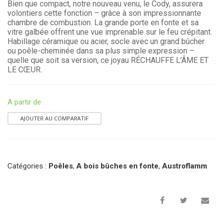
Bien que compact, notre nouveau venu, le Cody, assurera
volontiers cette fonction – grâce à son impressionnante
chambre de combustion. La grande porte en fonte et sa
vitre galbée offrent une vue imprenable sur le feu crépitant.
Habillage céramique ou acier, socle avec un grand bûcher
ou poêle-cheminée dans sa plus simple expression –
quelle que soit sa version, ce joyau RÉCHAUFFE L’ÂME ET
LE CŒUR.
A partir de
AJOUTER AU COMPARATIF
Catégories :
Poêles
,
A bois bûches en fonte
,
Austroflamm